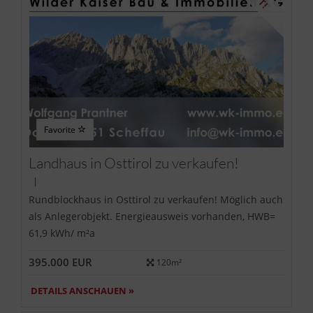
Favorite
Landhaus in Osttirol zu verkaufen!
|
Rundblockhaus in Osttirol zu verkaufen! Möglich auch
als Anlegerobjekt. Energieausweis vorhanden, HWB=
61,9 kWh/ m²a
395.000 EUR
120m²
DETAILS ANSCHAUEN »