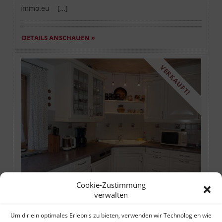
immo.eu […]
DETAILS ANSCHAUEN »
VERKAUFT!
Favorite
Cookie-Zustimmung
verwalten
Top aktuell, Landhaus in Aschau im
Um dir ein optimales Erlebnis zu bieten, verwenden wir Technologien wie
Chiemgau zu verkaufen!