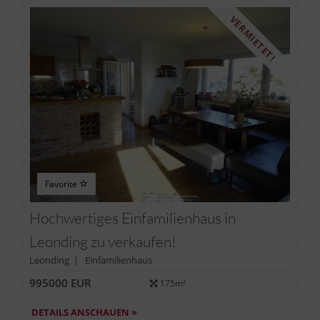
VERMIETET!
Favorite
Hochwertiges Einfamilienhaus in
Leonding zu verkaufen!
Leonding | Einfamilienhaus
995000 EUR
175m²
DETAILS ANSCHAUEN »