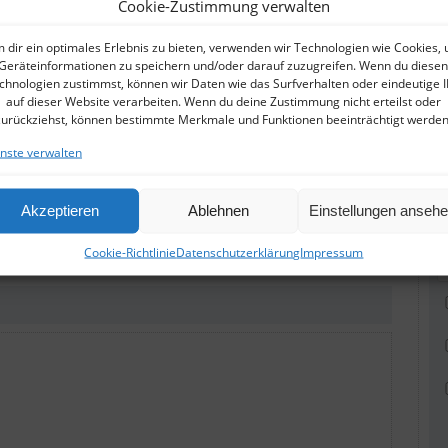
Cookie-Zustimmung verwalten
 dir ein optimales Erlebnis zu bieten, verwenden wir Technologien wie Cookies,
Geräteinformationen zu speichern und/oder darauf zuzugreifen. Wenn du diesen
chnologien zustimmst, können wir Daten wie das Surfverhalten oder eindeutige 
auf dieser Website verarbeiten. Wenn du deine Zustimmung nicht erteilst oder
zurückziehst, können bestimmte Merkmale und Funktionen beeinträchtigt werden
nste verwalten
Akzeptieren
Ablehnen
Einstellungen anseh
Cookie-Richtlinie
Datenschutzerklärung
Impressum