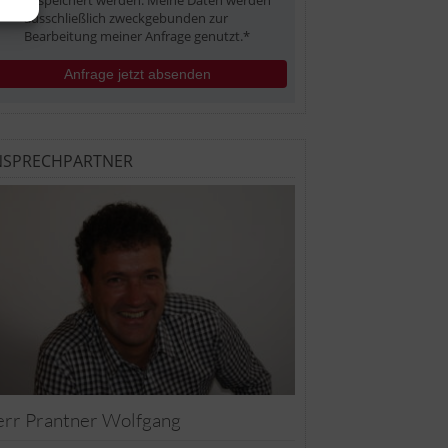
gespeichert werden. Meine Daten werden
ausschließlich zweckgebunden zur
Bearbeitung meiner Anfrage genutzt.*
Anfrage jetzt absenden
NSPRECHPARTNER
rr Prantner Wolfgang