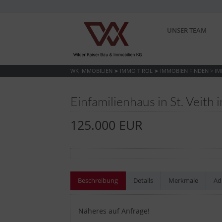
UNSER TEAM
WK IMMOBILIEN ➤ IMMO TIROL ➤ IMMOBIEN FINDEN
>
IM
Einfamilienhaus in St. Veith 
125.000 EUR
Beschreibung
Details
Merkmale
Ad
Näheres auf Anfrage!