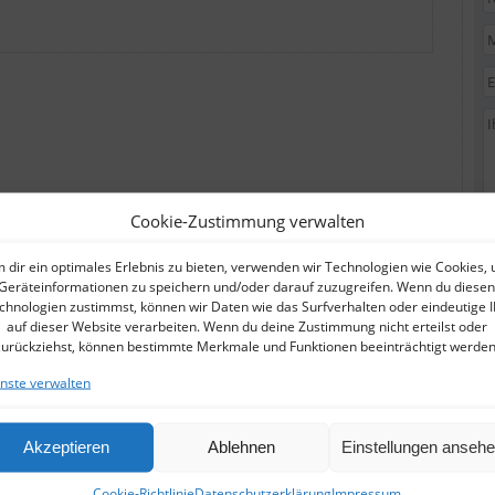
Cookie-Zustimmung verwalten
 dir ein optimales Erlebnis zu bieten, verwenden wir Technologien wie Cookies,
Geräteinformationen zu speichern und/oder darauf zuzugreifen. Wenn du diesen
chnologien zustimmst, können wir Daten wie das Surfverhalten oder eindeutige 
auf dieser Website verarbeiten. Wenn du deine Zustimmung nicht erteilst oder
zurückziehst, können bestimmte Merkmale und Funktionen beeinträchtigt werden
nste verwalten
Akzeptieren
Ablehnen
Einstellungen anseh
Cookie-Richtlinie
Datenschutzerklärung
Impressum