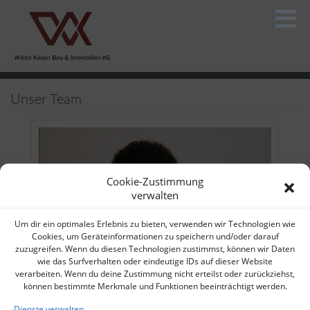
Unser Team
Cookie-Zustimmung
verwalten
Um dir ein optimales Erlebnis zu bieten, verwenden wir Technologien wie
Cookies, um Geräteinformationen zu speichern und/oder darauf
zuzugreifen. Wenn du diesen Technologien zustimmst, können wir Daten
wie das Surfverhalten oder eindeutige IDs auf dieser Website
verarbeiten. Wenn du deine Zustimmung nicht erteilst oder zurückziehst,
können bestimmte Merkmale und Funktionen beeinträchtigt werden.
Herr Prantner Wolfgang
Dienste verwalten