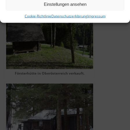
Einstellungen ansehen
Cookie-Richtlinie
Datenschutzerklärung
Impressum
Försterhütte in Oberösterreich verkauft.