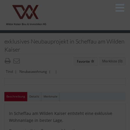
exklusives Neubauprojekt in Scheffau am Wilden
Kaiser
Merkliste (
0
)
Favorite
Tirol
|
Neubauwohnung
| |
Beschreibung
Details
Merkmale
In Scheffau am Wilden Kaiser entsteht eine exklusive
Wohnanlage in bester Lage.